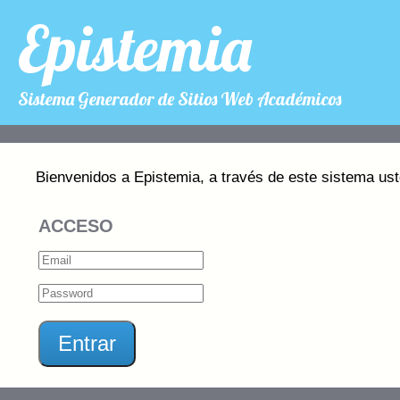
Epistemia
Sistema Generador de Sitios Web Académicos
Bienvenidos a Epistemia, a través de este sistema ust
ACCESO